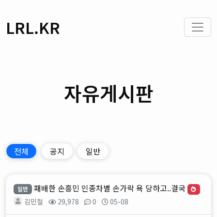
LRL.KR
자유게시판
전체
공지
일반
패배한 손흥민 인종차별 손가락 욕 당하고..결국
일반
김민철
29,978
0
05-08