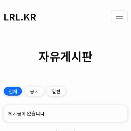
LRL.KR
자유게시판
전체
공지
일반
게시물이 없습니다.