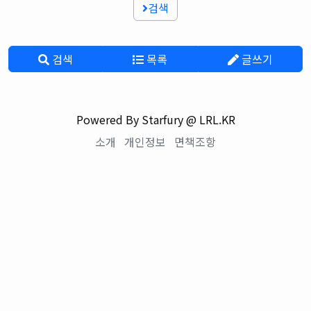
검색
검색
목록
글쓰기
Powered By Starfury @ LRL.KR
소개
개인정보
면책조항