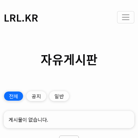
LRL.KR
자유게시판
전체
공지
일반
게시물이 없습니다.