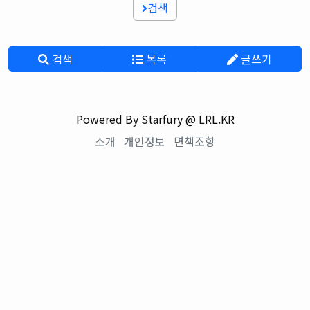
검색
검색
목록
글쓰기
Powered By Starfury @ LRL.KR
소개
개인정보
면책조항