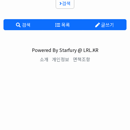
검색
검색
목록
글쓰기
Powered By Starfury @ LRL.KR
소개
개인정보
면책조항