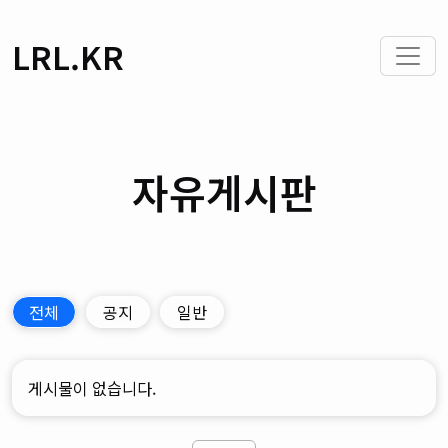
LRL.KR
자유게시판
전체
공지
일반
게시물이 없습니다.