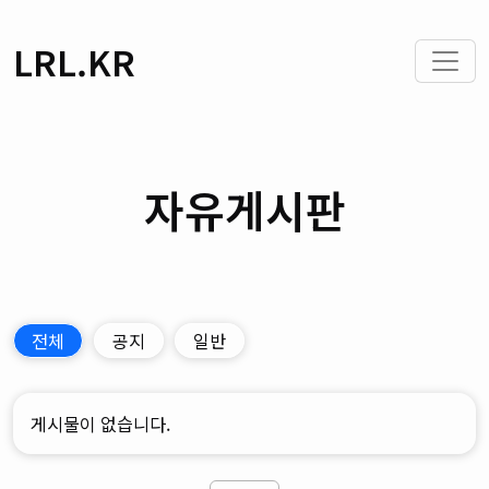
LRL.KR
자유게시판
전체
공지
일반
게시물이 없습니다.