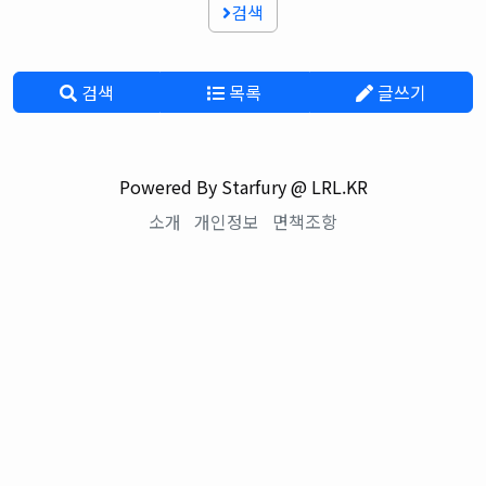
검색
검색
목록
글쓰기
Powered By Starfury @ LRL.KR
소개
개인정보
면책조항