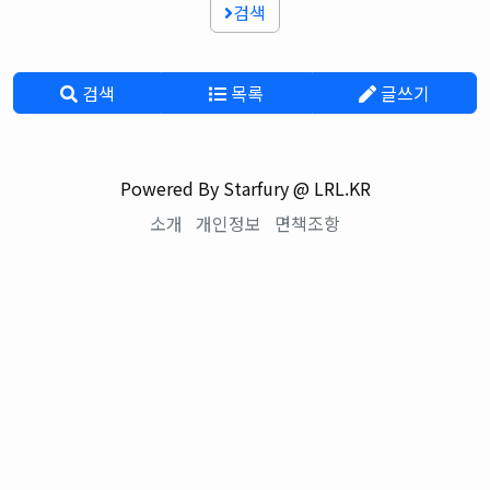
검색
검색
목록
글쓰기
Powered By Starfury @ LRL.KR
소개
개인정보
면책조항