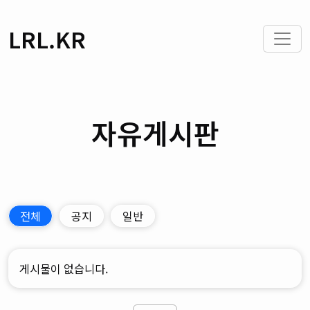
LRL.KR
자유게시판
전체
공지
일반
게시물이 없습니다.