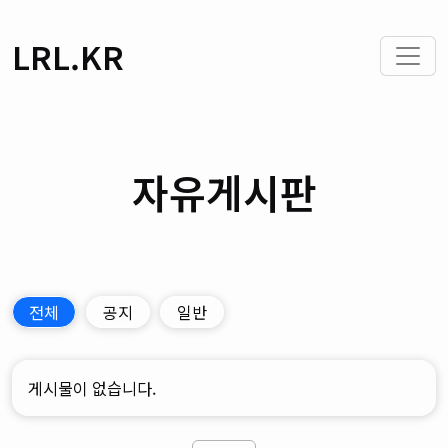
LRL.KR
자유게시판
전체
공지
일반
게시물이 없습니다.