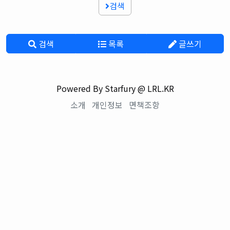
검색
검색
목록
글쓰기
Powered By Starfury @ LRL.KR
소개
개인정보
면책조항