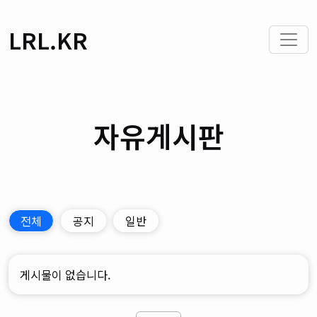
LRL.KR
자유게시판
전체
공지
일반
게시물이 없습니다.