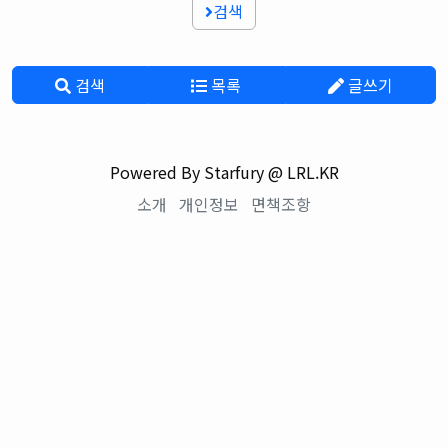
검색
검색
목록
글쓰기
Powered By Starfury @ LRL.KR
소개
개인정보
면책조항