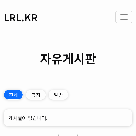
LRL.KR
자유게시판
전체
공지
일반
게시물이 없습니다.