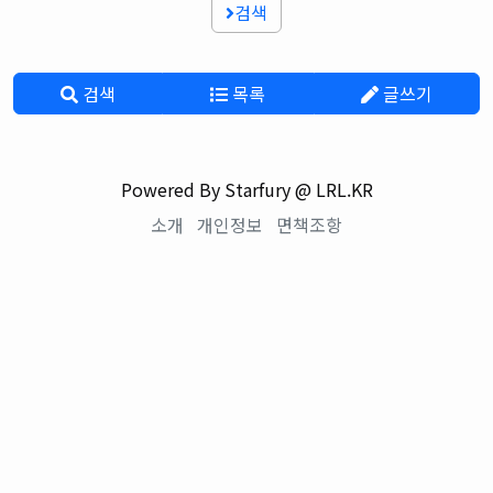
검색
검색
목록
글쓰기
Powered By Starfury @ LRL.KR
소개
개인정보
면책조항