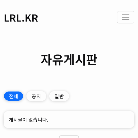
LRL.KR
자유게시판
전체
공지
일반
게시물이 없습니다.