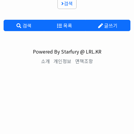
검색
검색
목록
글쓰기
Powered By Starfury @ LRL.KR
소개
개인정보
면책조항