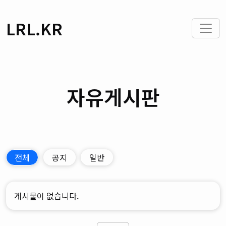
LRL.KR
자유게시판
전체
공지
일반
게시물이 없습니다.