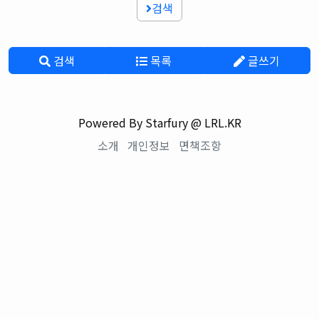
검색
검색
목록
글쓰기
Powered By Starfury @ LRL.KR
소개
개인정보
면책조항