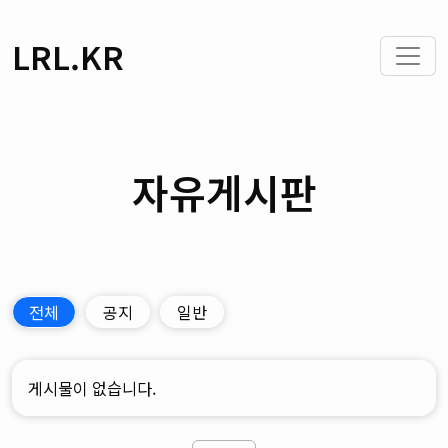
LRL.KR
자유게시판
전체
공지
일반
게시물이 없습니다.