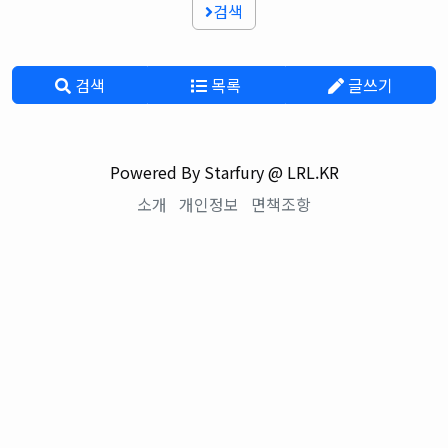
검색
검색
목록
글쓰기
Powered By Starfury @ LRL.KR
소개
개인정보
면책조항