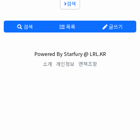
검색
검색
목록
글쓰기
Powered By Starfury @ LRL.KR
소개
개인정보
면책조항