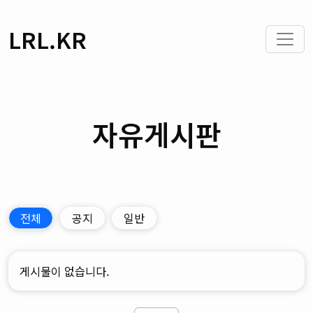
LRL.KR
자유게시판
전체
공지
일반
게시물이 없습니다.