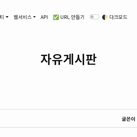
티
웹서비스
API
✅ URL 만들기
🌓
다크모드
자유게시판
글쓴이