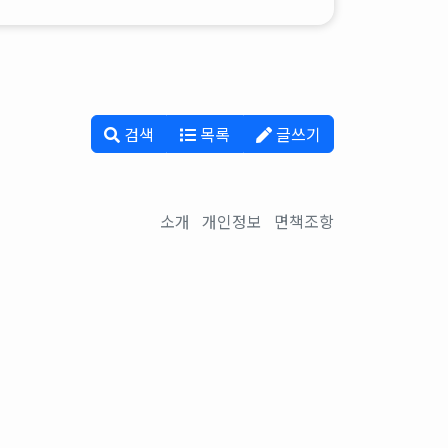
검색
목록
글쓰기
소개
개인정보
면책조항