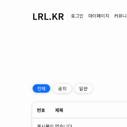
LRL.KR
로그인
마이페이지
커뮤니
전체
공지
일반
번호
제목
게시물이 없습니다.