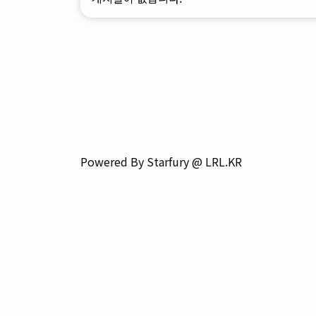
Powered By Starfury @ LRL.KR