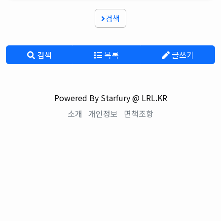
검색
검색
목록
글쓰기
Powered By Starfury @ LRL.KR
소개
개인정보
면책조항