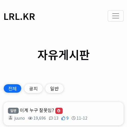
LRL.KR
자유게시판
전체
공지
일반
이게 누구 잘못임?
일반
juuno
19,696
13
9
11-12