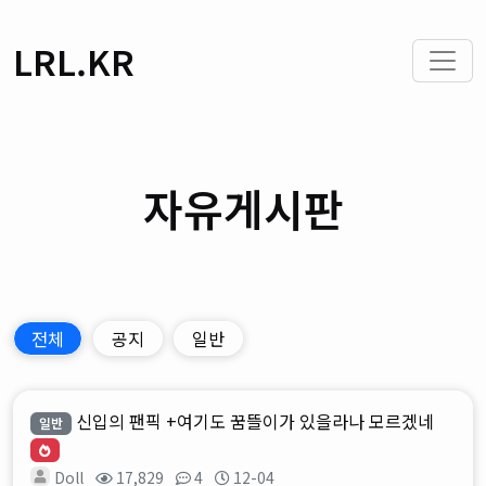
LRL.KR
자유게시판
전체
공지
일반
신입의 팬픽 +여기도 꿈뜰이가 있을라나 모르겠네
일반
Doll
17,829
4
12-04