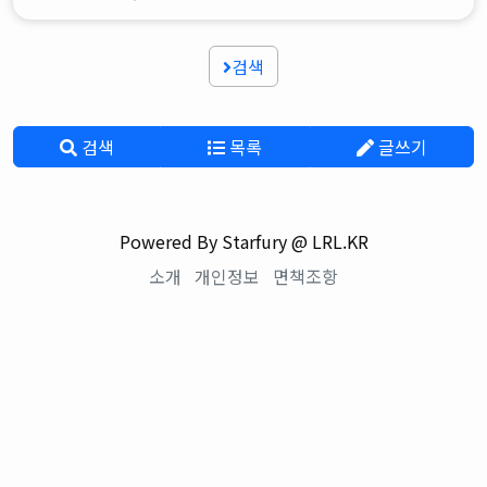
검색
검색
목록
글쓰기
Powered By Starfury @ LRL.KR
소개
개인정보
면책조항