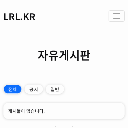
LRL.KR
자유게시판
전체
공지
일반
게시물이 없습니다.