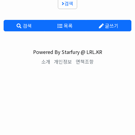
검색
검색
목록
글쓰기
Powered By Starfury @ LRL.KR
소개
개인정보
면책조항