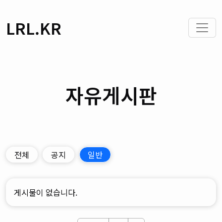
LRL.KR
자유게시판
전체
공지
일반
게시물이 없습니다.