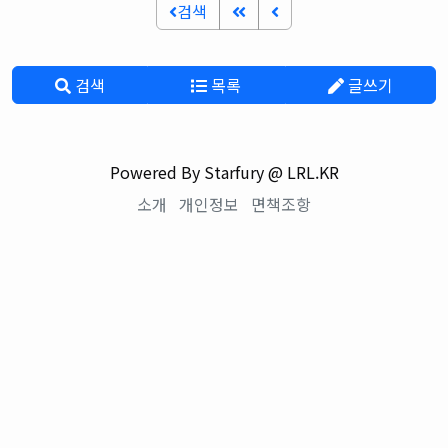
검색
검색
목록
글쓰기
Powered By Starfury @ LRL.KR
소개
개인정보
면책조항