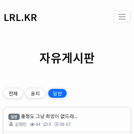
LRL.KR
자유게시판
전체
공지
일반
충청도 그냥 희망이 없드라...
일반
김정민
44
0
08-07