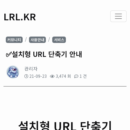
LRL.KR
커뮤니티
사용안내
서비스
✅설치형 URL 단축기 안내
관리자
21-09-23
3,474 회
1 건
설치형 URL 단축기