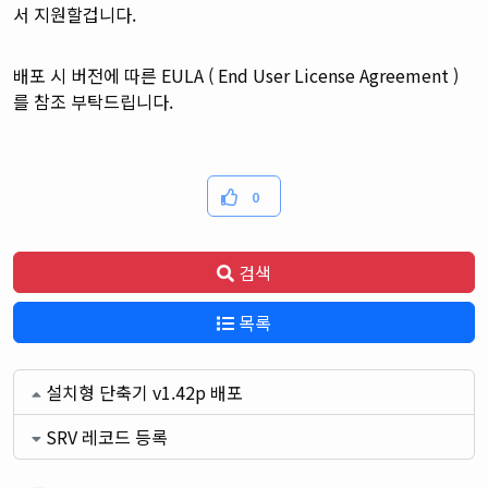
서 지원할겁니다.
배포 시 버전에 따른 EULA ( End User License Agreement )
를 참조 부탁드립니다.
0
검색
목록
설치형 단축기 v1.42p 배포
SRV 레코드 등록