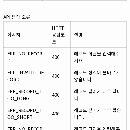
API 응답 오류
HTTP
메시지
응답코
설명
드
ERR_NO_RECOR
레코드 이름을 입력해주
400
D
세요.
ERR_INVALID_RE
레코드 형식이 올바르지
400
CORD
않습니다.
ERR_RECORD_T
레코드 길이가 너무 깁니
400
OO_LONG
다.
ERR_RECORD_T
레코드 길이가 너무 짧습
400
OO_SHORT
니다.
ERR_NO_RECOR
레코드 타입을 입력해주