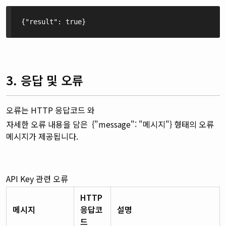
{"result": true}
3. 응답 및 오류
오류는 HTTP 응답코드 와
자세한 오류 내용을 담은 {"message": "메시지"} 형태의 오류
메시지가 제공됩니다.
API Key 관련 오류
HTTP
메시지
응답코
설명
드