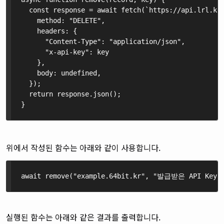
  const response = await fetch(`https://api.lrl.kr/
    method: "DELETE",

    headers: {

      "Content-Type": "application/json",

      "x-api-key": key

    },

    body: undefined,

  });

  return response.json();

}
위에서 작성된 함수는 아래와 같이 사용합니다.
await remove("example.64bit.kr", "발급받은 API Key"
실행된 함수는 아래와 같은 결과를 출력합니다.