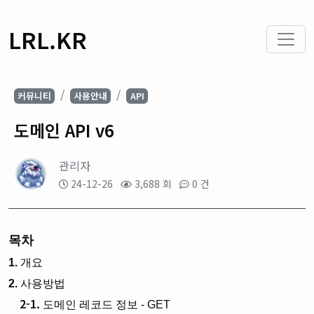
LRL.KR
커뮤니티
사용안내
API
도메인 API v6
관리자
24-12-26
3,688 회
0 건
목차
1.
개요
2.
사용방법
2-1.
도메인 레코드 정보 - GET