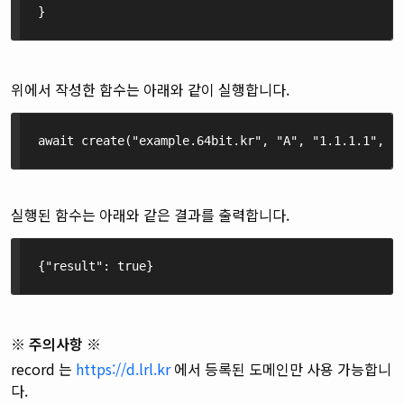
}
위에서 작성한 함수는 아래와 같이 실행합니다.
await create("example.64bit.kr", "A", "1.1.1.1",
실행된 함수는 아래와 같은 결과를 출력합니다.
{"result": true}
※ 주의사항 ※
record 는
https://d.lrl.kr
에서 등록된 도메인만 사용 가능합니
다.