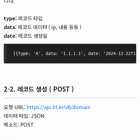
니다.
type:
레코드 타입
data:
레코드 데이터 ( ip, 내용 등등 )
date:
레코드 생성일
[{type: 'A', data: '1.1.1.1', date: '2024-12-22T16
2-2. 레코드 생성 ( POST )
요청 URL:
https://api.lrl.kr/v6/domain
데이터 타입: JSON
메소드: POST