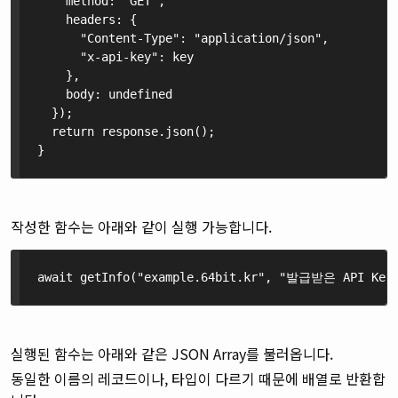
    method: "GET",

    headers: {

      "Content-Type": "application/json",

      "x-api-key": key

    },

    body: undefined

  });

  return response.json();

}
작성한 함수는 아래와 같이 실행 가능합니다.
await getInfo("example.64bit.kr", "발급받은 API Key
실행된 함수는 아래와 같은 JSON Array를 불러옵니다.
동일한 이름의 레코드이나, 타입이 다르기 때문에 배열로 반환합