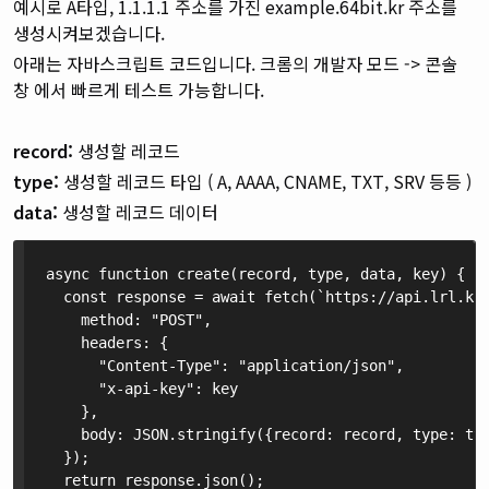
예시로 A타입, 1.1.1.1 주소를 가진 example.64bit.kr 주소를
생성시켜보겠습니다.
아래는 자바스크립트 코드입니다. 크롬의 개발자 모드 -> 콘솔
창 에서 빠르게 테스트 가능합니다.
record:
생성할 레코드
type:
생성할 레코드 타입 ( A, AAAA, CNAME, TXT, SRV 등등 )
data:
생성할 레코드 데이터
async function create(record, type, data, key) {

  const response = await fetch(`https://api.lrl.kr/
    method: "POST",

    headers: {

      "Content-Type": "application/json",

      "x-api-key": key

    },

    body: JSON.stringify({record: record, type: typ
  });

  return response.json();
