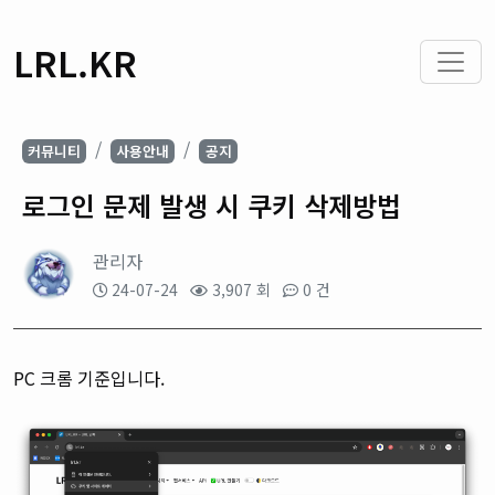
LRL.KR
커뮤니티
사용안내
공지
로그인 문제 발생 시 쿠키 삭제방법
관리자
24-07-24
3,907 회
0 건
PC 크롬 기준입니다.