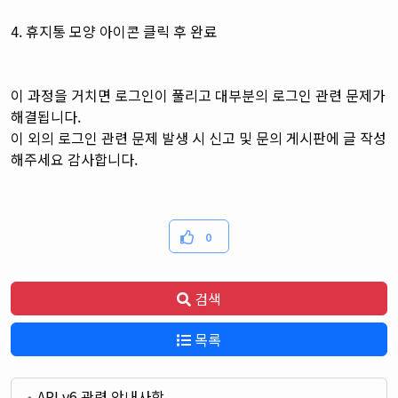
4. 휴지통 모양 아이콘 클릭 후 완료
이 과정을 거치면 로그인이 풀리고 대부분의 로그인 관련 문제가
해결됩니다.
이 외의 로그인 관련 문제 발생 시 신고 및 문의 게시판에 글 작성
해주세요 감사합니다.
0
검색
목록
API v6 관련 안내사항