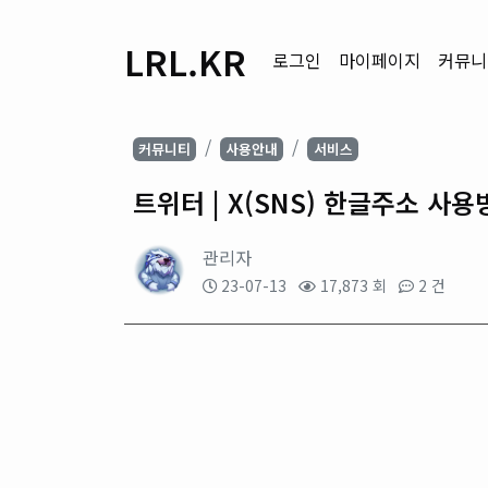
LRL.KR
로그인
마이페이지
커뮤니
커뮤니티
사용안내
서비스
트위터 | X(SNS) 한글주소 사
관리자
23-07-13
17,873 회
2 건