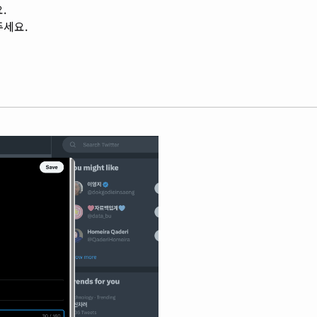
.
주세요.