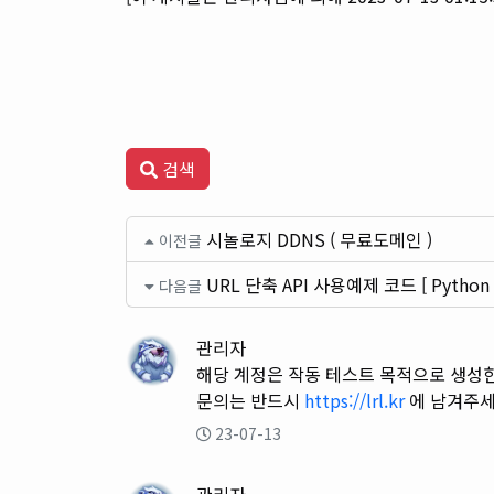
검색
시놀로지 DDNS ( 무료도메인 )
이전글
URL 단축 API 사용예제 코드 [ Python / 
다음글
관리자
해당 계정은 작동 테스트 목적으로 생성
문의는 반드시
https://lrl.kr
에 남겨주세
23-07-13
관리자