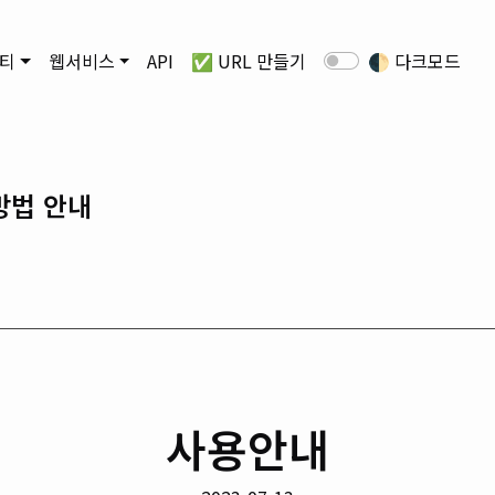
티
웹서비스
API
✅ URL 만들기
🌓
다크모드
용방법 안내
사용안내