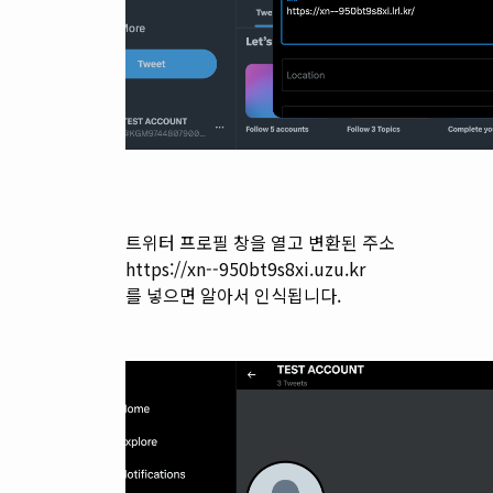
트위터 프로필 창을 열고 변환된 주소
https://xn--950bt9s8xi.uzu.kr
를 넣으면 알아서 인식됩니다.