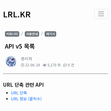
LRL.KR
커뮤니티
사용안내
레거시
API v5 목록
관리자
22-06-19
5,170 회
0 건
URL 단축 관련 API
URL 단축
URL 정보 (클릭수)