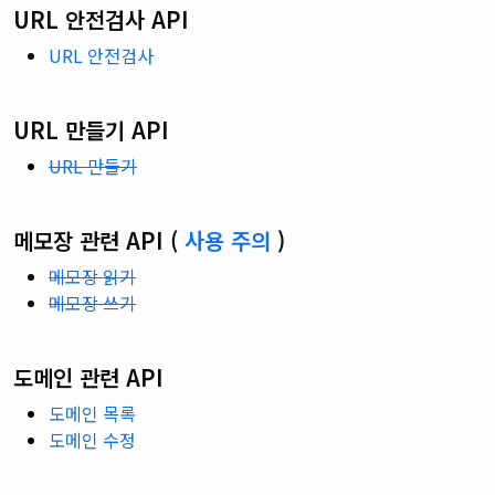
URL 안전검사 API
URL 안전검사
URL 만들기 API
URL 만들기
메모장 관련 API (
사용 주의
)
메모장 읽기
메모장 쓰기
도메인 관련 API
도메인 목록
도메인 수정