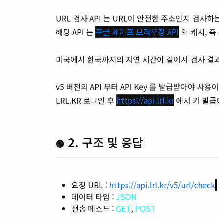
URL 검사 API 는 URL이 안전한 주소인지 검사하는
해당 API 는
구글 세이프 브라우징 API
의 캐시, 즉
미국에서 한국까지의 지연 시간이 길어서 검사 결과를
v5 버전의 API 부터 API Key 를 발급받아야 사용
LRL.KR 로그인 후
https://api.lrl.kr
에서 키 발급
2. 구조 및 응답
🟢
요청 URL :
https://api.lrl.kr/v5/url/check
데이터 타입 :
JSON
전송 메소드 :
GET
,
POST