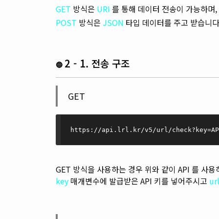
GET
방식은
URI
를 통해 데이터 전송이 가능하며,
POST
방식은
JSON
타입 데이터를 주고 받습니다
2 - 1. 전송 구조
🔵
GET
https://api.lrl.kr/v5/url/check?key=AP
GET 방식을 사용하는 경우 위와 같이 API 를 사용
key
매개변수에 발급받은 API 키를 넣어주시고
ur