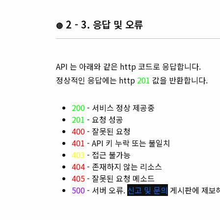
2 - 3. 응답 및 오류
🔴
API 는 아래와 같은 http 코드로 응답합니다.
정상적인 응답에는 http
201
값을 반환합니다.
200
- 서비스 정상 제공중
201
- 요청 성공
400
- 잘못된 요청
401
- API 키 누락 또는 불일치
403
- 접근 불가능
404
- 존재하지 않는 리소스
405
- 잘못된 요청 메소드
500
- 서버 오류.
신고 및 문의
게시판에 제보