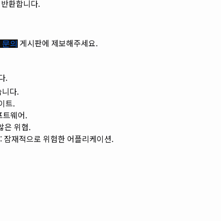
를 반환합니다.
게시판에 제보해주세요.
 문의
다.
습니다.
이트.
프트웨어.
않은 위협.
: 잠재적으로 위험한 어플리케이션.