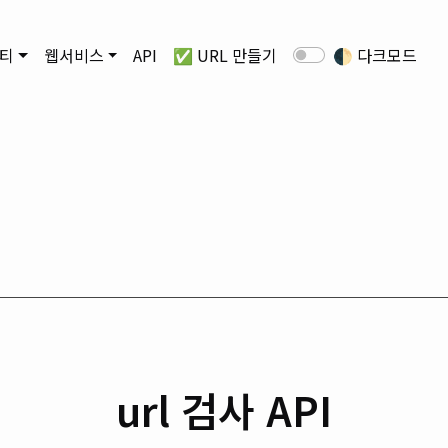
티
웹서비스
API
✅ URL 만들기
🌓
다크모드
url 검사 API