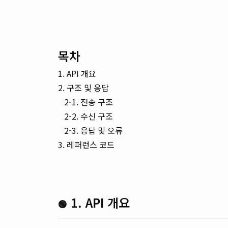
목차
1. API 개요
2. 구조 및 응답
2-1. 전송 구조
2-2. 수신 구조
2-3. 응답 및 오류
3. 레퍼런스 코드
1. API 개요
🟢