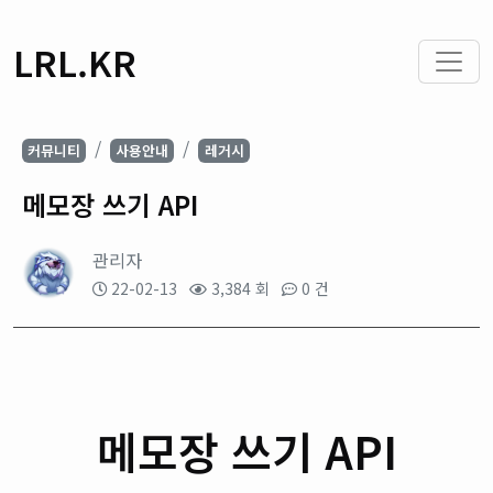
LRL.KR
커뮤니티
사용안내
레거시
메모장 쓰기 API
관리자
22-02-13
3,384 회
0 건
메모장 쓰기 API