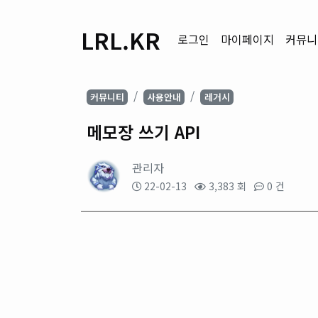
LRL.KR
로그인
마이페이지
커뮤니
커뮤니티
사용안내
레거시
메모장 쓰기 API
관리자
22-02-13
3,383 회
0 건