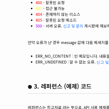
400
- 잘못된 요청
403
- 접근 불가능
404
- 존재하지 않는 리소스
405
- 잘못된 요청 메소드
500
- 서버 오류.
신고 및 문의
게시판에 제보
만약 오류가 난 경우 message 값에 다음 메세지
ERR_NO_CONTENT : 빈 메모입니다. 내
ERR_UNDEFINED : 알 수 없는 오류.
신고 및
3. 레퍼런스 (예제) 코드
🟢
레퍼런스는 참고자료 라는 뜻으로, API 사용 예제