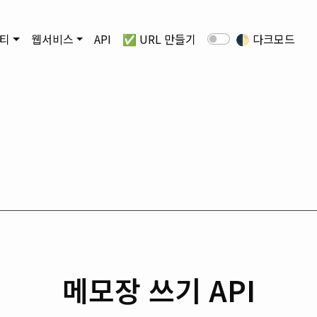
티
웹서비스
API
✅ URL 만들기
🌓
다크모드
메모장 쓰기 API