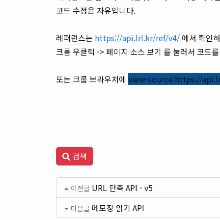
코드 수정은 자유입니다.
레퍼런스는
https://api.lrl.kr/ref/v4/
에서 확인하
크롬 우클릭 -> 페이지 소스 보기 를 눌러서 코드
또는 크롬 브라우저에
view-source:https://api.lr
검색
URL 단축 API - v5
이전글
메모장 읽기 API
다음글