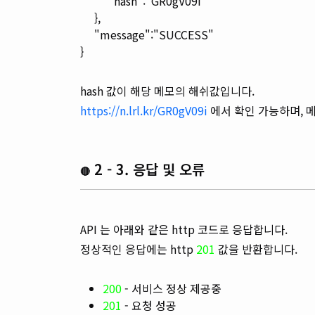
"hash":"GR0gV09i"
},
"message":"SUCCESS"
}
hash 값이 해당 메모의 해쉬값입니다.
https://n.lrl.kr/GR0gV09i
에서 확인 가능하며, 메
2 - 3. 응답 및 오류
🔴
API 는 아래와 같은 http 코드로 응답합니다.
정상적인 응답에는 http
201
값을 반환합니다.
200
- 서비스 정상 제공중
201
- 요청 성공