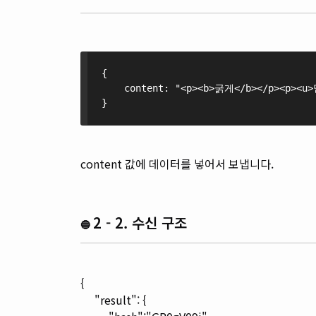
{ 
    content: "<p><b>굵게</b></p><p><u>
}
content 값에 데이터를 넣어서 보냅니다.
2 - 2. 수신 구조
🔵
{
"result": {