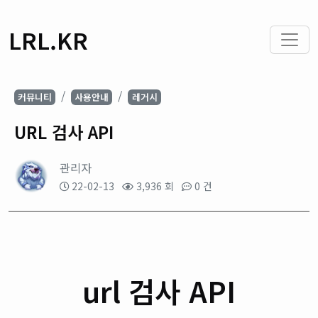
LRL.KR
커뮤니티
사용안내
레거시
URL 검사 API
관리자
22-02-13
3,936 회
0 건
url 검사 API