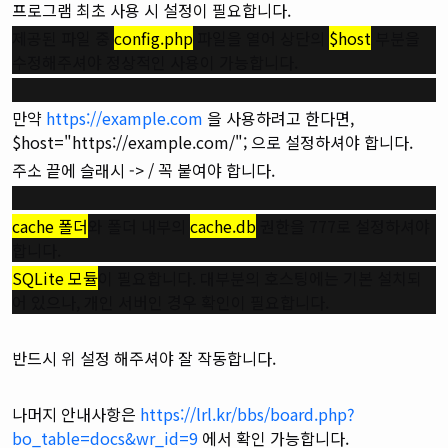
프로그램 최초 사용 시 설정이 필요합니다.
제공된 파일 중
config.php
파일을 열어 상단의
$host
부분을
수정해주셔야 정상적인 사용이 가능합니다.
만약
https://example.com
을 사용하려고 한다면,
$host="https://example.com/"; 으로 설정하셔야 합니다.
주소 끝에 슬래시 -> / 꼭 붙여야 합니다.
cache 폴더
와 폴더 내부의
cache.db
권한을 777로 설정하셔야
합니다.
SQLite 모듈
이 필요합니다. 대부분의 호스팅에는 기본 설치되
어 있으나, 개인 서버인 경우 확인이 필요합니다.
반드시 위 설정 해주셔야 잘 작동합니다.
나머지 안내사항은
https://lrl.kr/bbs/board.php?
bo_table=docs&wr_id=9
에서 확인 가능합니다.