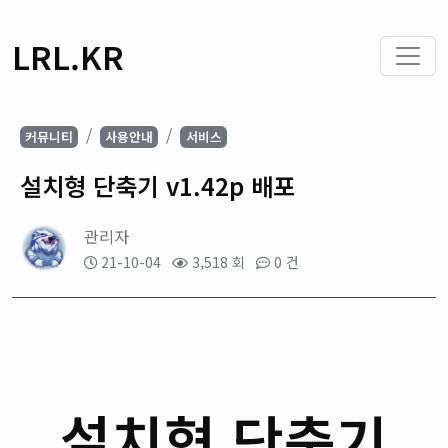
LRL.KR
커뮤니티
사용안내
서비스
설치형 단축기 v1.42p 배포
관리자
21-10-04
3,518 회
0 건
설치형 단축기