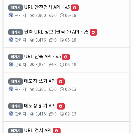
URL 안전검사 API - v5
레거시
관리자
3,900
0
06-18
단축 URL 정보 (클릭수) API - v5
레거시
관리자
3,476
0
06-18
URL 단축 API - v5
레거시
관리자
3,871
3
06-18
메모장 쓰기 API
레거시
관리자
3,381
0
02-13
메모장 읽기 API
레거시
관리자
3,415
0
02-13
URL 검사 API
레거시