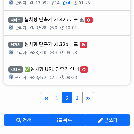
관리자
13,992
4
4
01-25
설치형 단축기 v1.42p 배포
서비스
관리자
3,528
0
10-04
설치형 단축기 v1.32b 배포
레거시
관리자
3,310
3
09-23
✅설치형 URL 단축기 안내
서비스
관리자
3,472
1
09-23
1
2
3
검색
목록
글쓰기