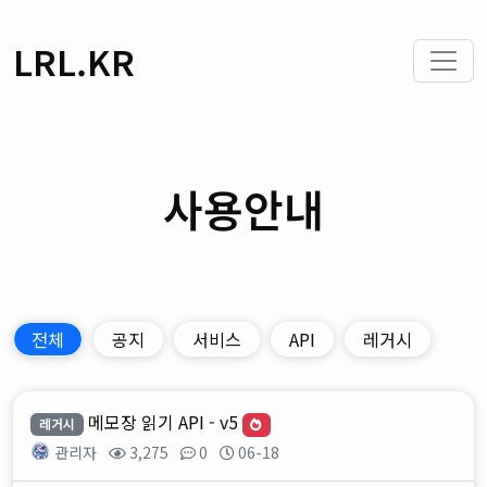
LRL.KR
사용안내
전체
공지
서비스
API
레거시
메모장 읽기 API - v5
레거시
관리자
3,275
0
06-18