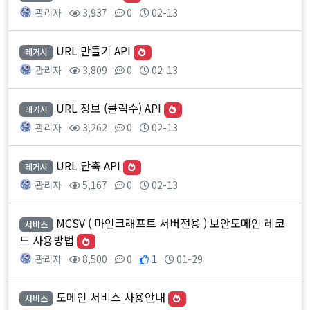
관리자
3,937
0
02-13
URL 만들기 API
레거시
관리자
3,809
0
02-13
URL 정보 (클릭수) API
레거시
관리자
3,262
0
02-13
URL 단축 API
레거시
관리자
5,167
0
02-13
MCSV ( 마인크래프트 서버전용 ) 보안도메인 레코
서비스
드 사용방법
관리자
8,500
0
1
01-29
도메인 서비스 사용안내
서비스